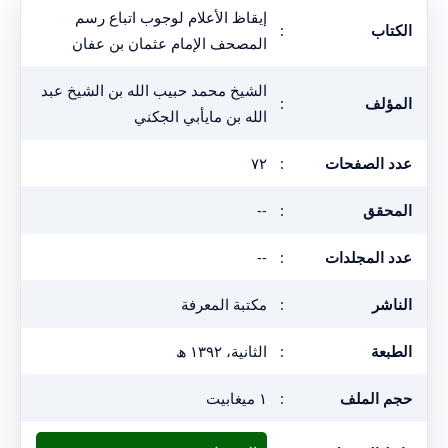
إيقاظ الأعلام لوجوب اتباع رسم
الكتاب
:
المصحف الإمام عثمان بن عفان
الشيخ محمد حبيب الله بن الشيخ عبد
المؤلف
:
الله بن مايأبي الجكني
عدد الصفحات
:
٧٢
المحقق
:
--
عدد المجلدات
:
--
الناشر
:
مكتبة المعرفة
الطبعة
:
الثانية، ١٣٩٢ ھ
حجم الملف
:
١ ميغابيت