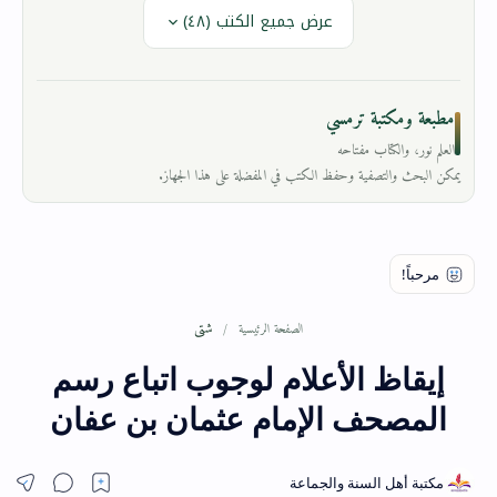
عرض جميع الكتب (٤٨)
مطبعة ومكتبة ترمسي
العلم نور، والكتاب مفتاحه
يمكن البحث والتصفية وحفظ الكتب في المفضلة على هذا الجهاز.
شتى
الصفحة الرئيسية
إيقاظ الأعلام لوجوب اتباع رسم
المصحف الإمام عثمان بن عفان