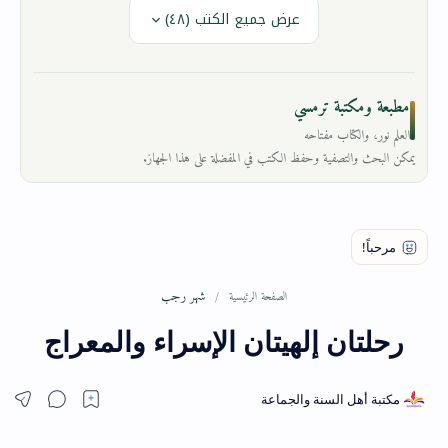
عرض جميع الكتب (٤٨)
مطبعة ومكتبة ترمسي
العلم نور، والكتاب مفتاحه
يمكن البحث والتصفية وحفظ الكتب في المفضلة على هذا الجهاز.
شهر رجب
الصفحة الرئيسية
رحلتان إلهيتان الإسراء والمعراج