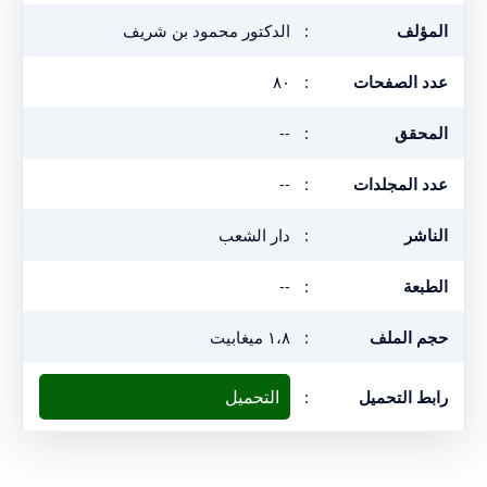
المؤلف
:
الدكتور محمود بن شريف
عدد الصفحات
:
٨٠
المحقق
:
--
عدد المجلدات
:
--
الناشر
:
دار الشعب
الطبعة
:
--
حجم الملف
:
١،٨ ميغابيت
التحميل
رابط التحميل
: