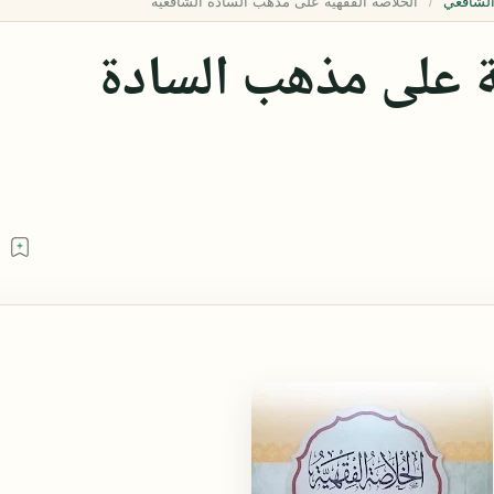
الشافعي
ة على مذهب السادة