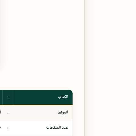
الكتاب
:
المؤلف
:
أ
عدد الصفحات
:
٧