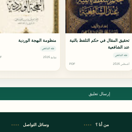
تحقيق المقال في حكم التلفظ بالنية
منظومة البهجة الوردية
عند الشافعية
فقه الشافعي
فقه الشافعي
يوليو 2026
F
أغسطس 2026
PDF
إرسال تعليق
من أنا ؟
وسائل التواصل