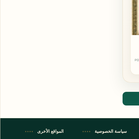
PD
اشترك الآن
اشترك في قناتنا على تليجرام
سياسة الخصوصية
المواقع الأخرى