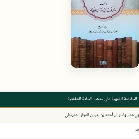
الخلاصة الفقهية على مذهب السادة الشافعية
بي عمار ياسر بن أحمد بن بدر بن النجار الدمياطي
١٠١