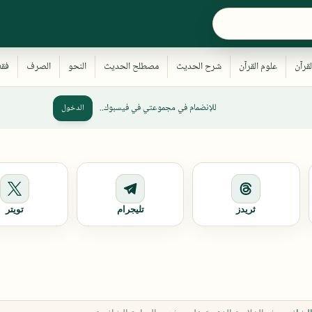
للإنضمام في مجموعتي في فيسبوك..
الدخول
ثريدز
تليجرام
تويتر