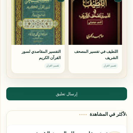
اللطيف في تفسير المصحف
التفسير المقاصدي لسور
الشريف
القرآن الكريم
تفسير القرآن
تفسير القرآن
إرسال تعليق
الأكثر في المشاهدة