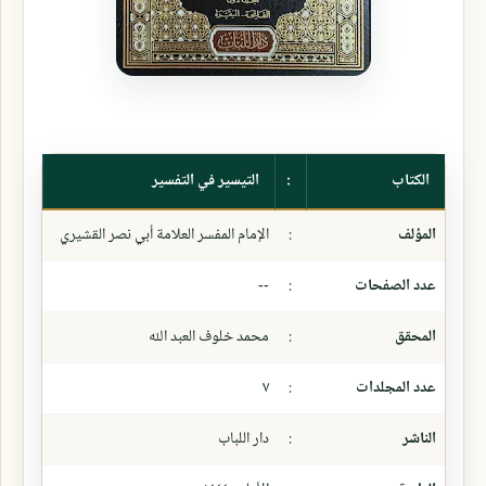
الكتاب
:
التيسير في التفسير
المؤلف
:
الإمام المفسر العلامة أبي نصر القشيري
عدد الصفحات
:
--
المحقق
:
محمد خلوف العبد الله
عدد المجلدات
:
٧
الناشر
:
دار اللباب