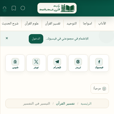
للإنضمام في مجموعتي في فيسبوك..
الدخول
فيسبوك
ثريدز
تليجرام
تويتر
شوبي
تفسير القرآن
الرئيسية