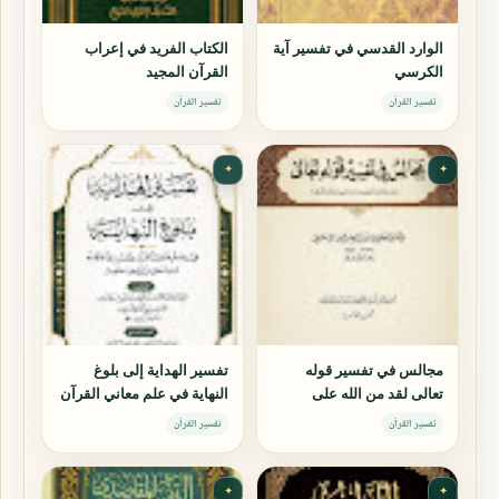
الوارد القدسي في تفسير آية
الكتاب الفريد في إعراب
الكرسي
القرآن المجيد
تفسير القرآن
تفسير القرآن
✦
✦
مجالس في تفسير قوله
تفسير الهداية إلى بلوغ
تعالى لقد من الله على
النهاية في علم معاني القرآن
المؤمنين إذ بعث فيهم رسولاً
وتفسيره وأحكامه وجمل من
تفسير القرآن
تفسير القرآن
من أنفسهم
فنون علومه
✦
✦