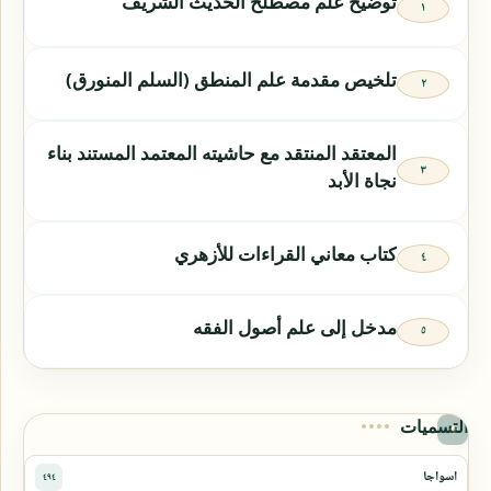
توضيح علم مصطلح الحديث الشريف
تلخيص مقدمة علم المنطق (السلم المنورق)
المعتقد المنتقد مع حاشيته المعتمد المستند بناء
نجاة الأبد
كتاب معاني القراءات للأزهري
مدخل إلى علم أصول الفقه
التسميات