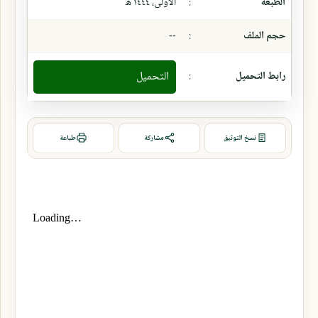
الطبعة
:
الأولى، ١٤٤٤ ھ
حجم الملف
:
--
رابط التحميل
:
التحميل
نسخ التوثيق
مشاركة
طباعة