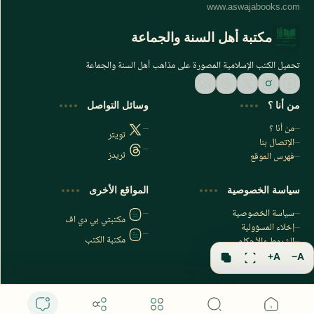
مكتبة أهل السنة والجماعة
تحميل الكتب الإسلامية المصورة على مذاهب أهل السنة والجماعة
من أنا ؟
وسائل التواصل
من أنا ؟
تويتر
الإتصال بنا
ثريدز
فهرس الموقع
اشترك الآن
سياسة الخصوصية
المواقع الأخرى
اشترك في قناتنا على تليجرام
سياسة الخصوصية
مكتبتي بي دي اف
إخلاء المسؤولية
مكتبة الكتب
الشروط والأحكام
فهرس الموقع
A+
A−