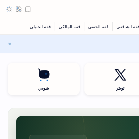
تويتر
شوبي