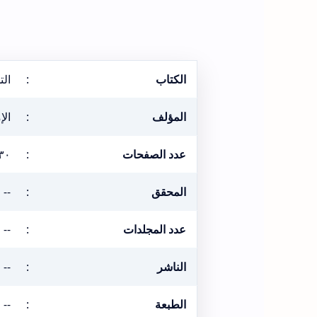
الكتاب
:
الت
المؤلف
:
الإ
عدد الصفحات
:
٣٠
المحقق
:
--
عدد المجلدات
:
--
الناشر
:
--
الطبعة
:
--