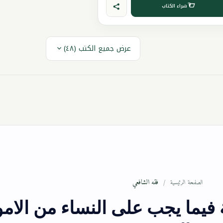
شراء الكتاب
عرض جميع الكتب (٤٨)
فقه الشافعي
الصفحة الرئيسية
 فيما يجب على النساء من الامو