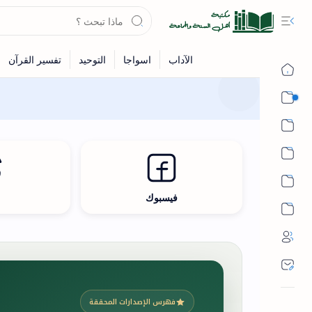
القرآن
الحديث
الفقه
اللغة العربية
فيسبوك
ث
أشهر الحرم
فهرس الإصدارات المحققة