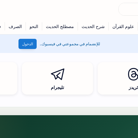
للإنضمام في مجموعتي في فيسبوك..
الدخول
ريدز
تليجرام