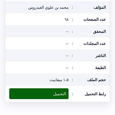
المؤلف
:
محمد بن علوي العيدروس
عدد الصفحات
:
٦٨
المحقق
:
--
عدد المجلدات
:
--
الناشر
:
--
الطبعة
:
--
حجم الملف
:
١،٥ ميغابيت
التحميل
رابط التحميل
: