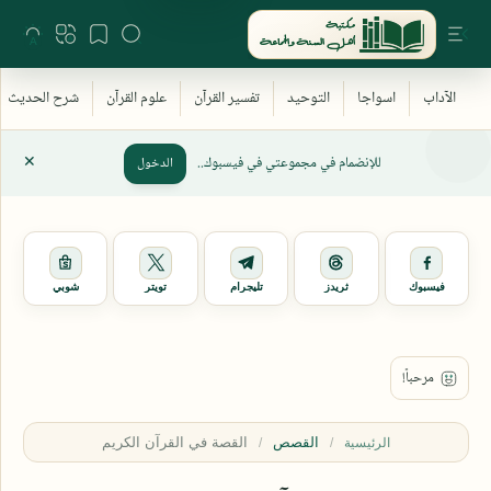
للإنضمام في مجموعتي في فيسبوك..
الدخول
فيسبوك
ثريدز
تليجرام
تويتر
شوبي
القصص
الرئيسية