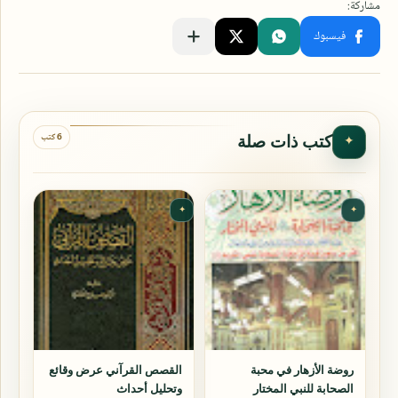
6 كتب
كتب ذات صلة
✦
✦
✦
روضة الأزهار في محبة
القصص القرآني عرض وقائع
الصحابة للنبي المختار
وتحليل أحداث