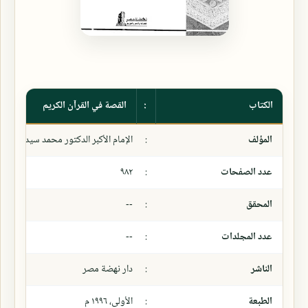
الكتاب
:
القصة في القرآن الكريم
المؤلف
:
الإمام الأكبر الدكتور محمد سيد طنطاو
عدد الصفحات
:
٩٨٢
المحقق
:
--
عدد المجلدات
:
--
الناشر
:
دار نهضة مصر
الطبعة
:
الأولى، ١٩٩٦ م