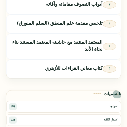
أبواب التصوف مقاماته وآفاته
تلخيص مقدمة علم المنطق (السلم المنورق)
المعتقد المنتقد مع حاشيته المعتمد المستند بناء
نجاة الأبد
كتاب معاني القراءات للأزهري
التسميات