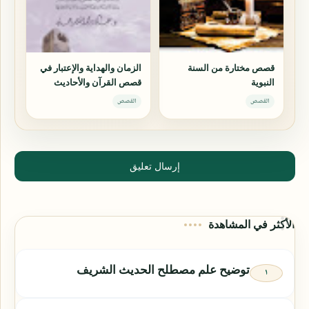
قصص مختارة من السنة
الزمان والهداية والإعتبار في
النبوية
قصص القرآن والأحاديث
والأخبار
القصص
القصص
إرسال تعليق
الأكثر في المشاهدة
توضيح علم مصطلح الحديث الشريف