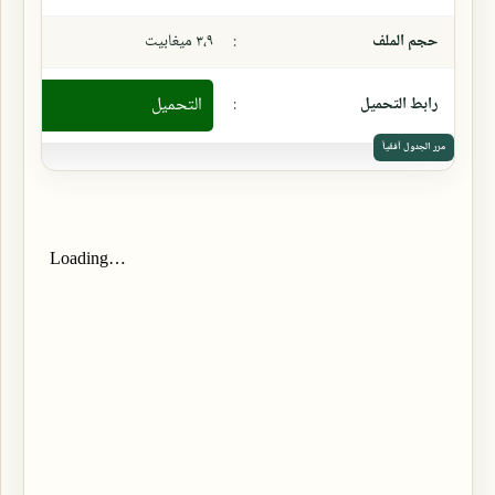
حجم الملف
:
٣،٩ ميغابيت
رابط التحميل
:
التحميل