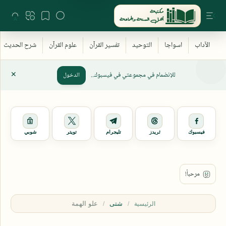
للإنضمام في مجموعتي في فيسبوك..
الدخول
فيسبوك
ثريدز
تليجرام
تويتر
شوبي
شتى
الرئيسية