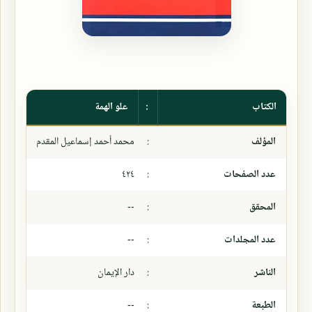
الكتاب
:
علو الهمة
المؤلف
:
محمد أحمد إسماعيل المقدم
عدد الصفحات
:
٤٢٤
المحقق
:
--
عدد المجلدات
:
--
الناشر
:
دار الإيمان
الطبعة
:
--