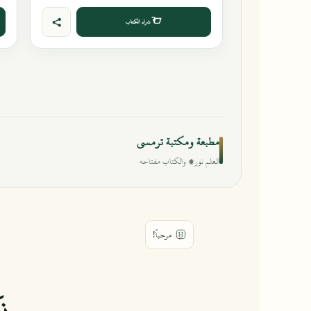
شراء الكتاب
مطبعة ومكتبة ترمسي
العلم نور، والكتاب مفتاحه
زك