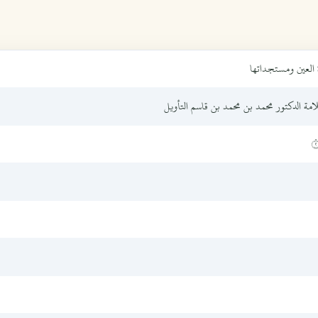
ة العين ومستجداتها
لامة الدكتور محمد بن محمد بن قاسم التأويل
٢