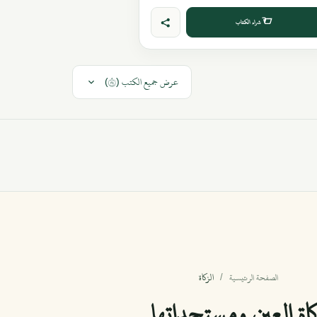
شراء الكتاب
عرض جميع الكتب (٤٨)
الزكاة
الصفحة الرئيسية
اة العين ومستجداتها