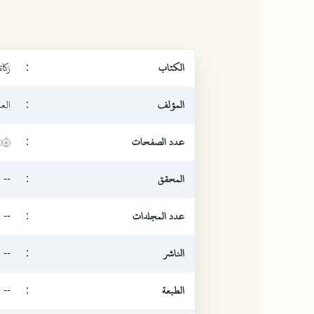
الكتاب
:
زكا
المؤلف
:
الع
عدد الصفحات
:
٠٨
المحقق
:
--
عدد المجلدات
:
--
الناشر
:
--
الطبعة
:
--