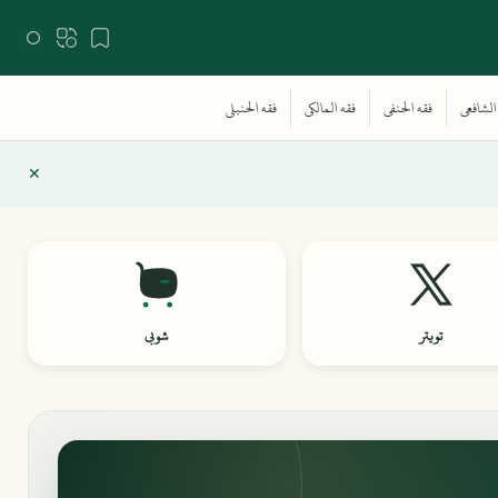
تويتر
شوبي