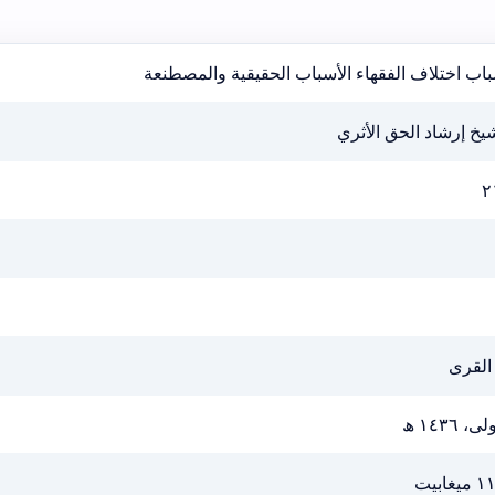
اب اختلاف الفقهاء الأسباب الحقيقية والمصطنعة
يخ إرشاد الحق الأثري
٢
القرى
ى، ١٤٣٦ ھ
يغابيت