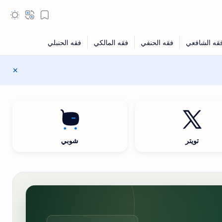
تويتر
شوبي