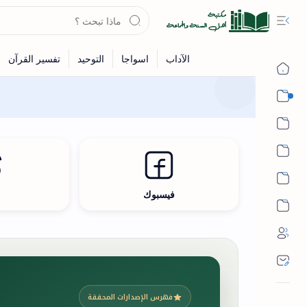
القرآن
الحديث
الفقه
اللغة العربية
فيسبوك
ث
أشهر الحرم
فهرس الإصدارات المحققة