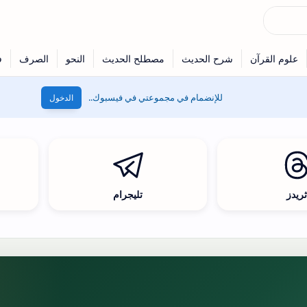
للإنضمام في مجموعتي في فيسبوك..
الدخول
ريدز
تليجرام