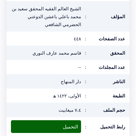
الشيخ العالم الفقيه المحقق سعيد بن
المؤلف
:
محمد باعلي باعشن الدوعني
الحضرمي الشافعي
عدد الصفحات
:
٤٤٨
المحقق
:
قاسم محمد عارف النوري
عدد المجلدات
:
--
الناشر
:
دار المنهاج
الطبعة
:
الأولى، ١٤٢٢ ھ
حجم الملف
:
٧،٤ ميغابيت
التحميل
رابط التحميل
: