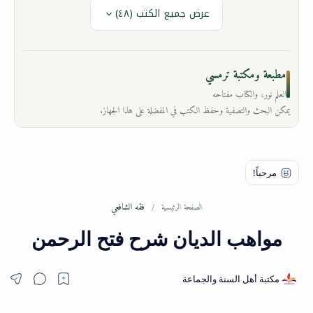
عرض جميع الكتب (٤٨)
مطبعة ومكتبة ترمسي
العلم نور، والكتاب مفتاحه
يمكن البحث والتصفية وحفظ الكتب في المفضلة على هذا الجهاز.
فقه الشافعي
الصفحة الرئيسية
مواهب الديان شرح فتح الرحمن