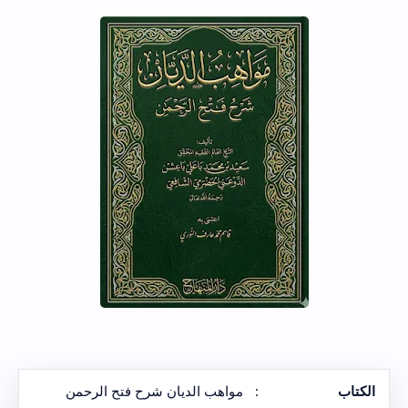
الكتاب
:
مواهب الديان شرح فتح الرحمن