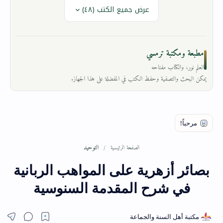
عرض جميع الكتب (٤٨)
مطبعة ومكتبة ترمسي
العلم نور، والكتاب مفتاحه
يمكن البحث والتصفية وحفظ الكتب في المفضلة على هذا الجهاز.
التوحيد
الصفحة الرئيسية
بصائر أزهرية على المواهب الربانية
في شرح المقدمة السنوسية