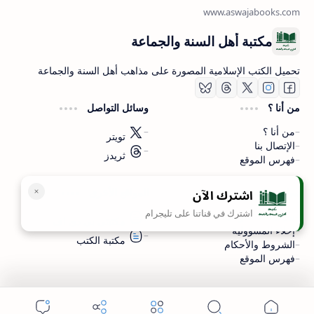
مكتبة أهل السنة والجماعة
تحميل الكتب الإسلامية المصورة على مذاهب أهل السنة والجماعة
من أنا ؟
وسائل التواصل
من أنا ؟
تويتر
الإتصال بنا
ثريدز
فهرس الموقع
اشترك الآن
سياسة الخصوصية
المواقع الأخرى
اشترك في قناتنا على تليجرام
سياسة الخصوصية
مكتبتي بي دي اف
إخلاء المسؤولية
مكتبة الكتب
الشروط والأحكام
فهرس الموقع