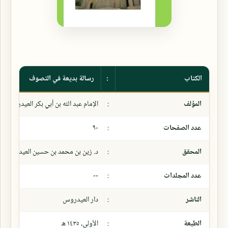
الكتاب
:
رسالة بديعة في التصوف
المؤلف
:
الإمام عبد الله بن أبي بكر العيدروس
عدد الصفحات
:
٩٠
المحقق
:
د. زين بن محمد بن حسين العيدروس
عدد المجلدات
:
--
الناشر
:
دار العيدروس
الطبعة
:
الأولى، ١٤٣٥ ھ