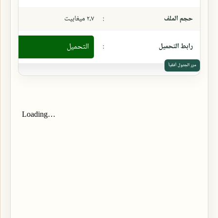
حجم الملف
:
٢،٧ ميغابيت
رابط التحميل
:
التحميل