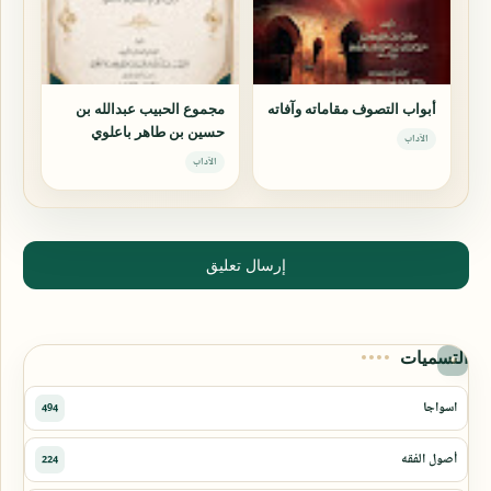
أبواب التصوف مقاماته وآفاته
مجموع الحبيب عبدالله بن
حسين بن طاهر باعلوي
الآداب
الآداب
إرسال تعليق
التسميات