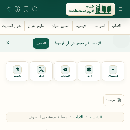
للإنضمام في مجموعتي في فيسبوك..
الدخول
فيسبوك
ثريدز
تليجرام
تويتر
شوبي
الآداب
الرئيسية