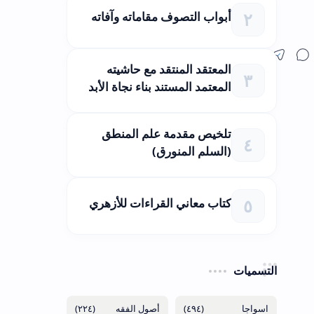
أبواب التصوف مقاماته وآفاته
المعتقد المنتقد مع حاشيته
المعتمد المستند بناء نجاة الأبد
تلخيص مقدمة علم المنطق
(السلم المنورق)
كتاب معاني القراءات للأزهري
التسميات
(٢٢٤)
(٤٩٤)