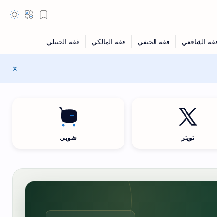
تويتر
شوبي