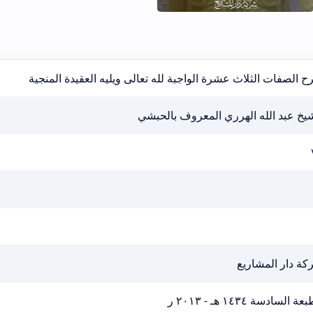
 الصفات الثلاث عشرة الواجبة لله تعالى ويليه العقيدة المنجية
يخ عبد الله الهرري المعروف بالحبشي
كة دار المشاريع
ة السادسة ١٤٣٤ هـ - ٢٠١٣ ر