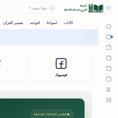
القرآن
الحديث
الفقه
اللغة العربية
فيسبوك
ث
أشهر الحرم
فهرس الإصدارات المحققة