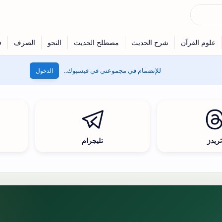
للإنضمام في مجموعتي في فيسبوك..
الدخول
ريدز
تليجرام