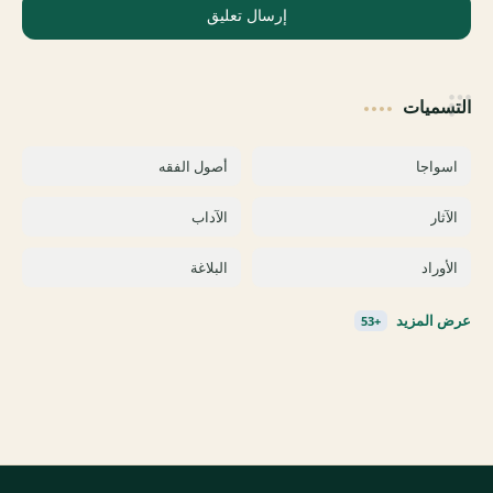
إرسال تعليق
التسميات