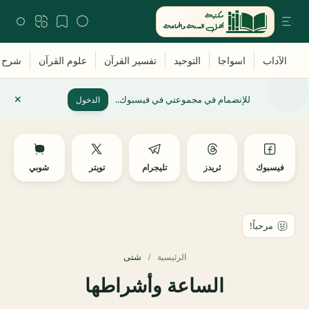
للإنضمام في مجموعتي في فيسبوك..
الدخول
فيسبوك
ثريدز
تليجرام
تويتر
شوبي
شتى
الرئيسية
الساعة وأشراطها