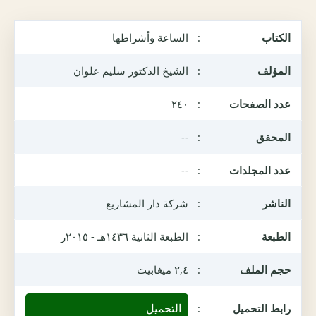
الكتاب
:
الساعة وأشراطها
المؤلف
:
الشيخ الدكتور سليم علوان
عدد الصفحات
:
٢٤٠
المحقق
:
--
عدد المجلدات
:
--
الناشر
:
شركة دار المشاريع
الطبعة
:
الطبعة الثانية ١٤٣٦هـ - ٢٠١٥ر
حجم الملف
:
٢,٤ ميغابيت
التحميل
رابط التحميل
: