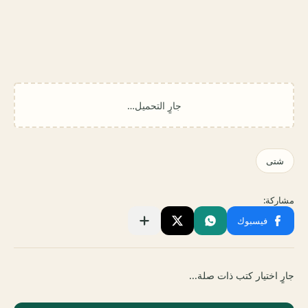
جارٍ اختيار كتب ذات صلة...