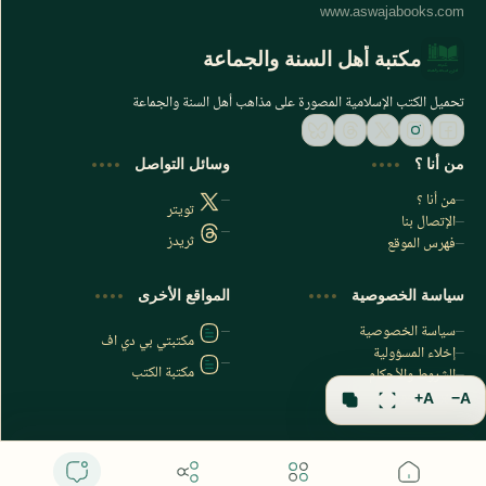
مكتبة أهل السنة والجماعة
تحميل الكتب الإسلامية المصورة على مذاهب أهل السنة والجماعة
من أنا ؟
وسائل التواصل
من أنا ؟
تويتر
الإتصال بنا
ثريدز
فهرس الموقع
اشترك الآن
سياسة الخصوصية
المواقع الأخرى
اشترك في قناتنا على تليجرام
سياسة الخصوصية
مكتبتي بي دي اف
إخلاء المسؤولية
مكتبة الكتب
الشروط والأحكام
فهرس الموقع
A+
A−