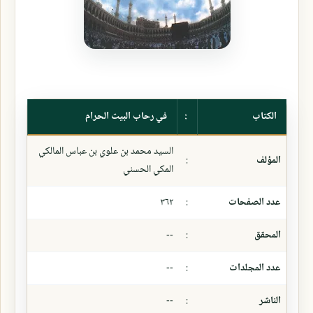
الكتاب
:
في رحاب البيت الحرام
السيد محمد بن علوي بن عباس المالكي
المؤلف
:
المكي الحسني
عدد الصفحات
:
٣٦٢
المحقق
:
--
عدد المجلدات
:
--
الناشر
:
--