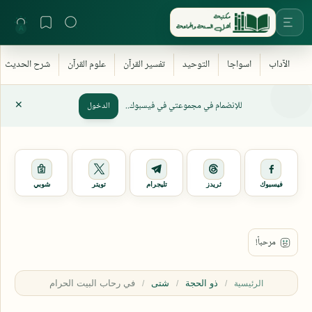
للإنضمام في مجموعتي في فيسبوك..
الدخول
فيسبوك
ثريدز
تليجرام
تويتر
شوبي
ذو الحجة
شتى
الرئيسية