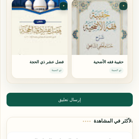
✦
✦
حقيبة فقه الأضحية
فضل عشر ذي الحجة
ذو الحجة
ذو الحجة
إرسال تعليق
الأكثر في المشاهدة