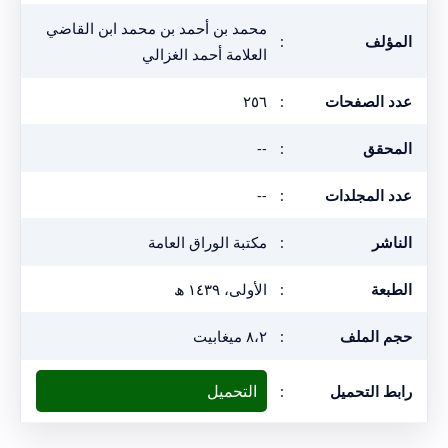
محمد بن أحمد بن محمد ابن القاضي
المؤلف
:
العلامة أحمد الغزالي
عدد الصفحات
:
٢٥٦
المحقق
:
--
عدد المجلدات
:
--
الناشر
:
مكتبة الوراق العامة
الطبعة
:
الأولى، ١٤٣٩ ھ
حجم الملف
:
٨،٢ ميغابيت
التحميل
رابط التحميل
: