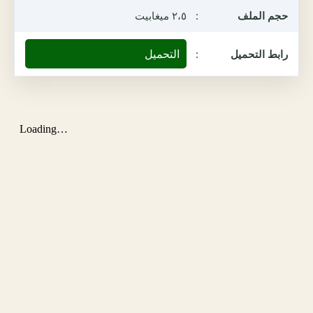
حجم الملف
:
٢،٥ ميغابيت
التحميل
رابط التحميل
: