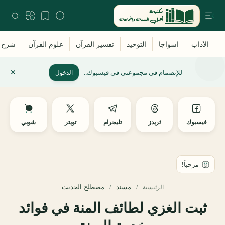
للإنضمام في مجموعتي في فيسبوك..
الدخول
فيسبوك
ثريدز
تليجرام
تويتر
شوبي
مسند
مصطلح الحديث
الرئيسية
ثبت الغزي لطائف المنة في فوائد