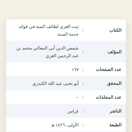
ثبت الغزي لطائف المنة في فوائد
الكتاب
:
خدمة السنة
شمس الدين أبي المعالي محمد بن
المؤلف
:
عبد الرحمن الغزي
عدد الصفحات
:
١٦٧
المحقق
:
أبو يحيى عبد الله الكندري
عدد المجلدات
:
--
الناشر
:
غراس
الطبعة
:
الأولى، ١٤٢٦ ھ