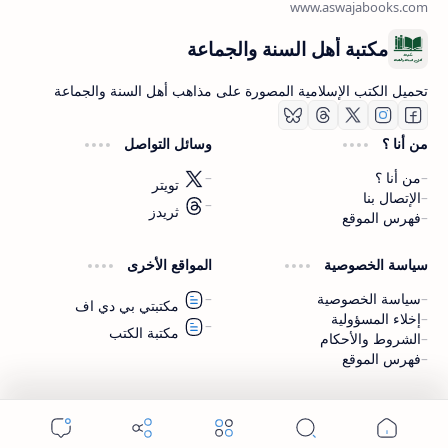
مكتبة أهل السنة والجماعة
تحميل الكتب الإسلامية المصورة على مذاهب أهل السنة والجماعة
من أنا ؟
وسائل التواصل
من أنا ؟
تويتر
الإتصال بنا
ثريدز
فهرس الموقع
اشترك الآن
سياسة الخصوصية
المواقع الأخرى
اشترك في قناتنا على تليجرام
سياسة الخصوصية
مكتبتي بي دي اف
إخلاء المسؤولية
مكتبة الكتب
الشروط والأحكام
فهرس الموقع