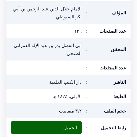
الإمام جلال الدين عبد الرحمن بن أبي
المؤلف
:
بكر السيوطي
عدد الصفحات
:
١٣٦
أبي الفضل بدر بن عبد الإله العمراني
المحقق
:
الطنجي
عدد المجلدات
:
--
الناشر
:
دار الكتب العلمية
الطبعة
:
الأولى، ١٤٢٤ ھ
حجم الملف
:
٣،٢ ميغابيت
التحميل
رابط التحميل
: