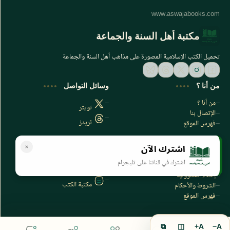
مكتبة أهل السنة والجماعة
تحميل الكتب الإسلامية المصورة على مذاهب أهل السنة والجماعة
من أنا ؟
وسائل التواصل
من أنا ؟
تويتر
الإتصال بنا
ثريدز
فهرس الموقع
اشترك الآن
سياسة الخصوصية
المواقع الأخرى
اشترك في قناتنا على تليجرام
سياسة الخصوصية
مكتبتي بي دي اف
إخلاء المسؤولية
مكتبة الكتب
الشروط والأحكام
فهرس الموقع
⧉
◫
A+
A−