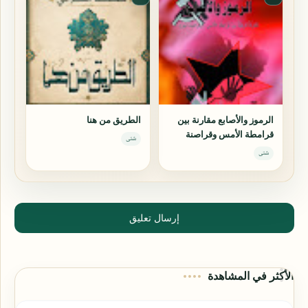
الرموز والأصابع مقارنة بين
الطريق من هنا
قرامطة الأمس وقراصنة
شتى
اليوم
شتى
إرسال تعليق
الأكثر في المشاهدة