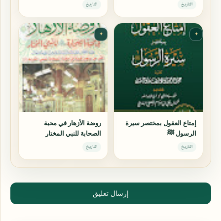
وسلم
التاريخ
التاريخ
✦
✦
إمتاع العقول بمختصر سيرة
روضة الأزهار في محبة
الرسول ﷺ
الصحابة للنبي المختار
التاريخ
التاريخ
إرسال تعليق