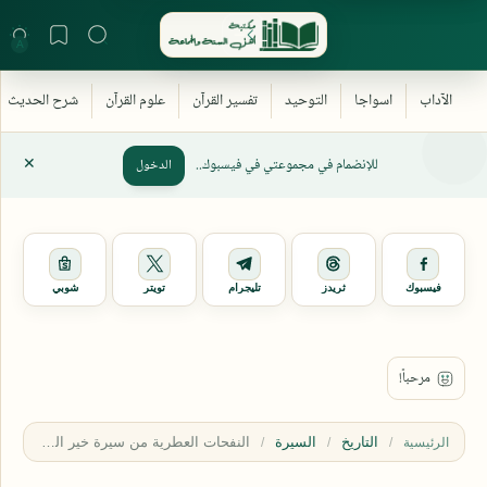
للإنضمام في مجموعتي في فيسبوك..
الدخول
فيسبوك
ثريدز
تليجرام
تويتر
شوبي
التاريخ
السيرة
الرئيسية