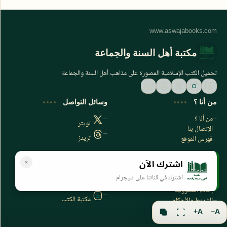
مكتبة أهل السنة والجماعة
تحميل الكتب الإسلامية المصورة على مذاهب أهل السنة والجماعة
من أنا ؟
وسائل التواصل
من أنا ؟
تويتر
الإتصال بنا
ثريدز
فهرس الموقع
اشترك الآن
سياسة الخصوصية
المواقع الأخرى
اشترك في قناتنا على تليجرام
سياسة الخصوصية
مكتبتي بي دي اف
إخلاء المسؤولية
مكتبة الكتب
الشروط والأحكام
فهرس الموقع
A+
A−