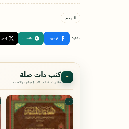
كتب ذات صلة
✦
مختارات ذكية من نفس الموضوع والتصنيف
✦