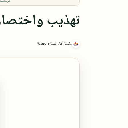
الرئيسية
تهذيب واختصار