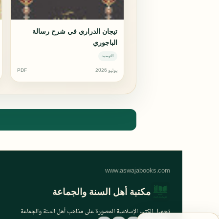
تيجان الدراري في شرح رسالة
الباجوري
التوحيد
يوليو 2026
PDF
مكتبة أهل السنة والجماعة
تحميل الكتب الإسلامية المصورة على مذاهب أهل السنة والجماعة