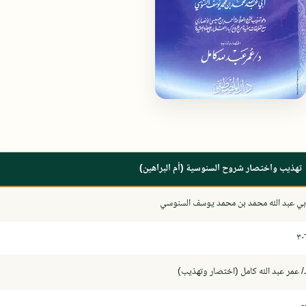
تهذيب واختصار شروح السنوسية (أم البراهين)
بي عبد الله محمد بن محمد يوسف السنوسي
٣٠
/ عمر عبد الله كامل (اختصار وتهذيب)
-