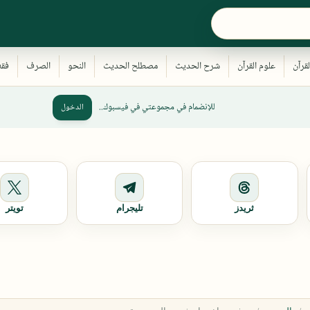
للإنضمام في مجموعتي في فيسبوك..
الدخول
ثريدز
تليجرام
تويتر