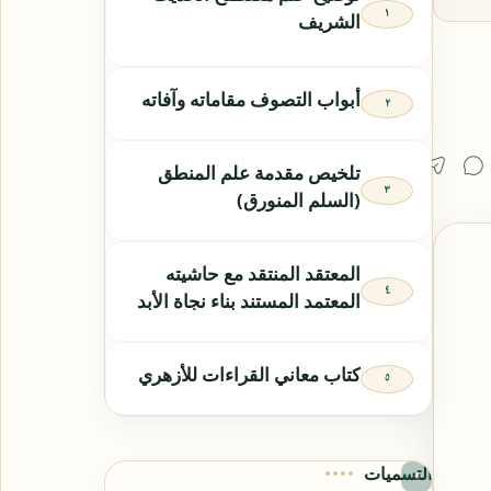
الشريف
أبواب التصوف مقاماته وآفاته
تلخيص مقدمة علم المنطق
(السلم المنورق)
المعتقد المنتقد مع حاشيته
المعتمد المستند بناء نجاة الأبد
كتاب معاني القراءات للأزهري
التسميات