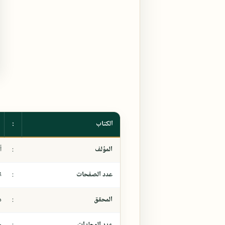
الكتاب
:
المؤلف
:
أ
عدد الصفحات
:
٦
المحقق
:
د
عدد المجلدات
:
-