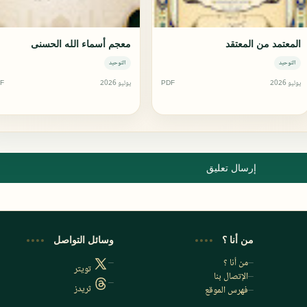
المعتمد من المعتقد
معجم أسماء الله الحسنى
التوحيد
التوحيد
يوليو 2026
PDF
يوليو 2026
F
إرسال تعليق
من أنا ؟
وسائل التواصل
من أنا ؟
تويتر
الإتصال بنا
ثريدز
فهرس الموقع