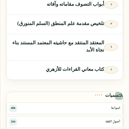
أبواب التصوف مقاماته وآفاته
تلخيص مقدمة علم المنطق (السلم المنورق)
المعتقد المنتقد مع حاشيته المعتمد المستند بناء
نجاة الأبد
كتاب معاني القراءات للأزهري
التسميات