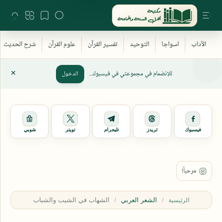
للإنضمام في مجموعتي في فيسبوك..
الدخول
فيسبوك
ثريدز
تليجرام
تويتر
شوبي
الشعر العربي
الرئيسية