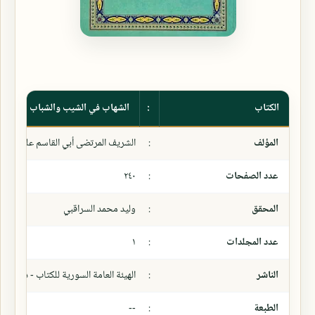
الكتاب
:
الشهاب في الشيب والشباب
المؤلف
:
الشريف المرتضى أبي القاسم علي بن ا
عدد الصفحات
:
٢٤٠
المحقق
:
وليد محمد السراقبي
عدد المجلدات
:
١
الناشر
:
الهيئة العامة السورية للكتاب - دمشق (٢٠٠٨)
الطبعة
:
--