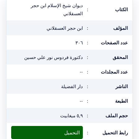
ديوان شيخ الإسلام ابن حجر
الكتاب
:
العسقلاني
المؤلف
:
ابن حجر العسقلاني
عدد الصفحات
:
٣٠٦
المحقق
:
دكتورة فردوس نور علي حسين
عدد المجلدات
:
--
الناشر
:
دار الفضيلة
الطبعة
:
--
حجم الملف
:
٥,٩ ميغابيت
التحميل
رابط التحميل
: