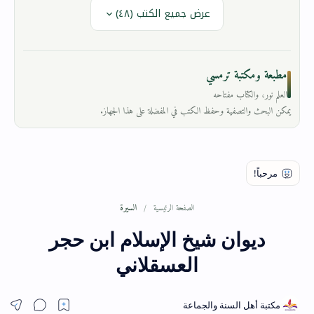
عرض جميع الكتب (٤٨)
مطبعة ومكتبة ترمسي
العلم نور، والكتاب مفتاحه
يمكن البحث والتصفية وحفظ الكتب في المفضلة على هذا الجهاز.
السيرة
الصفحة الرئيسية
ديوان شيخ الإسلام ابن حجر
العسقلاني