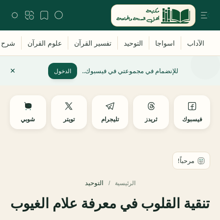
للإنضمام في مجموعتي في فيسبوك..
الدخول
فيسبوك
ثريدز
تليجرام
تويتر
شوبي
التوحيد
الرئيسية
تنقية القلوب في معرفة علام الغيوب