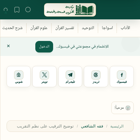
للإنضمام في مجموعتي في فيسبوك..
الدخول
فيسبوك
ثريدز
تليجرام
تويتر
شوبي
فقه الشافعي
الرئيسية