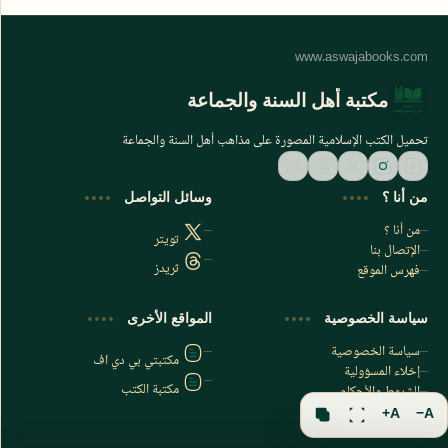
مكتبة أهل السنة والجماعة
تحميل الكتب الإسلامية المصورة على مذاهب أهل السنة والجماعة
من أنا ؟
وسائل التواصل
من أنا ؟
تويتر
الإتصال بنا
ثريدز
فهرس الموقع
اشترك الآن
سياسة الخصوصية
المواقع الأخرى
اشترك في قناتنا على تليجرام
سياسة الخصوصية
مكتبتي بي دي اف
إخلاء المسؤولية
مكتبة الكتب
الشروط والأحكام
فهرس الموقع
A+
A−