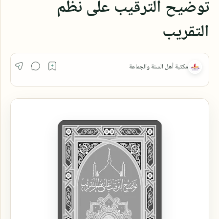
توضيح الترقيب على نظم
التقريب