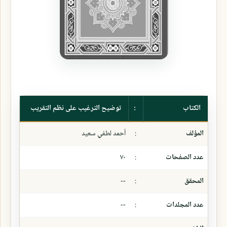
الكتاب
:
توضيح الترغيب على نظم التقريب
المؤلف
:
أحمد لطفي سعيد
عدد الصفحات
:
٧٠
المحقق
:
--
عدد المجلدات
:
--