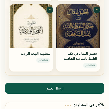
✦
✦
تحقيق المقال في حكم
منظومة البهجة الوردية
التلفظ بالنية عند الشافعية
فقه الشافعي
فقه الشافعي
إرسال تعليق
الأكثر في المشاهدة