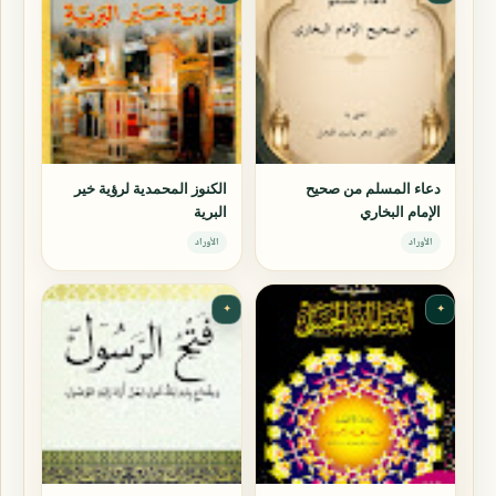
دعاء المسلم من صحيح
الكنوز المحمدية لرؤية خير
الإمام البخاري
البرية
الأوراد
الأوراد
✦
✦