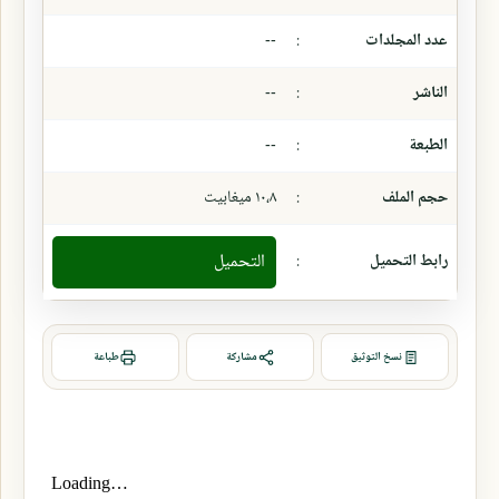
عدد المجلدات
:
--
الناشر
:
--
الطبعة
:
--
حجم الملف
:
١٠،٨ ميغابيت
رابط التحميل
:
التحميل
نسخ التوثيق
مشاركة
طباعة