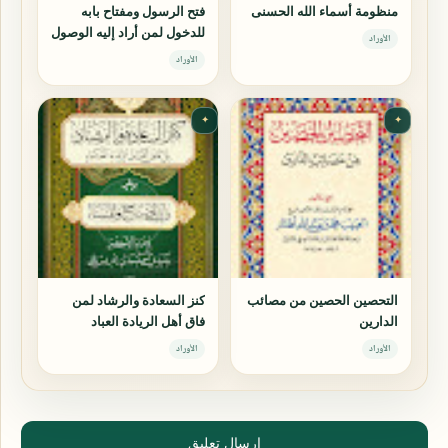
منظومة أسماء الله الحسنى
فتح الرسول ومفتاح بابه
للدخول لمن أراد إليه الوصول
الأوراد
الأوراد
✦
✦
التحصين الحصين من مصائب
كنز السعادة والرشاد لمن
الدارين
فاق أهل الريادة العباد
الأوراد
الأوراد
إرسال تعليق