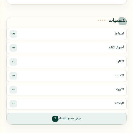
التسميات
عرض جميع الأقسام