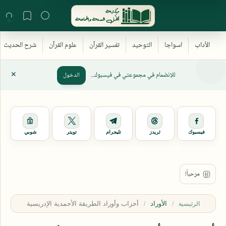
للإنضمام في مجموعتي في فيسبوك..
الدخول
فيسبوك
ثريدز
تليجرام
تويتر
شوبي
الأوراد
الرئيسية