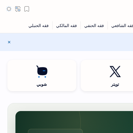
تويتر
شوبي