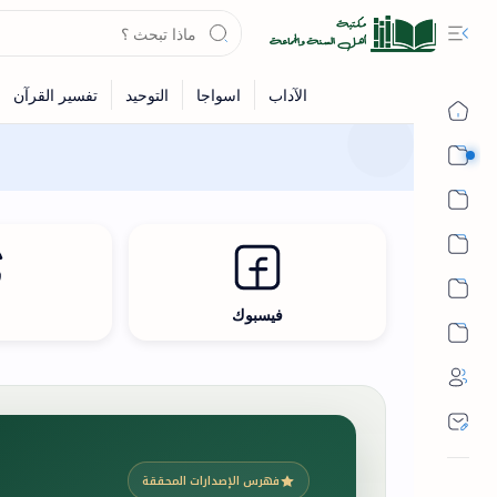
القرآن
الحديث
الفقه
اللغة العربية
فيسبوك
ث
أشهر الحرم
فهرس الإصدارات المحققة