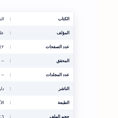
الكتاب
:
الت
المؤلف
:
عل
عدد الصفحات
:
٤٢
المحقق
:
--
عدد المجلدات
:
--
الناشر
:
دار
الطبعة
:
الأولى: 
حجم الملف
:
٣,٦ ميغا