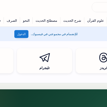
للإنضمام في مجموعتي في فيسبوك..
الدخول
ريدز
تليجرام