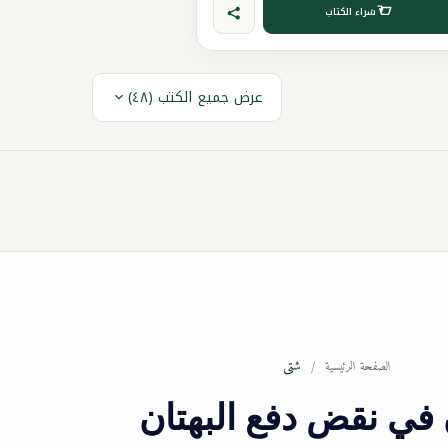
شراء الكتاب
عرض جميع الكتب (٤٨)
شتى
الصفحة الرئيسية
ن في نقض دفع البهتان