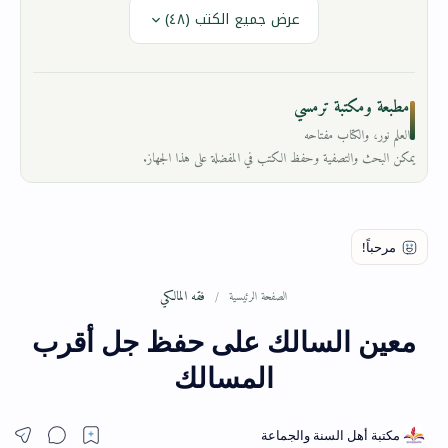
عرض جميع الكتب (٤٨)
مطبعة ومكتبة ترمسي
العلم نور، والكتاب مفتاحه
يمكن البحث والتصفية وحفظ الكتب في المفضلة على هذا الجهاز.
فقه المالكي
الصفحة الرئيسية
معين السالك على حفظ جل أقرب
المسالك